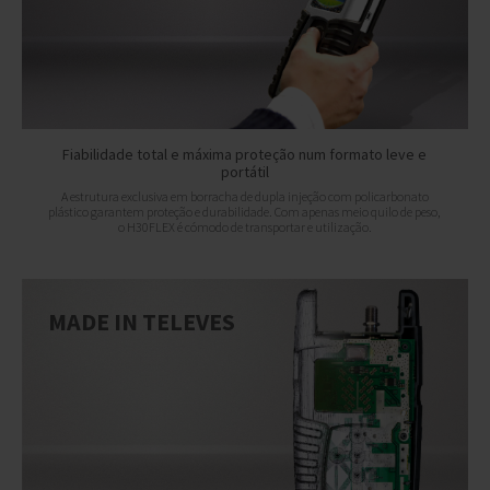
Fiabilidade total e máxima proteção num formato leve e
portátil
A estrutura exclusiva em borracha de dupla injeção com policarbonato
plástico garantem proteção e durabilidade. Com apenas meio quilo de peso,
o H30FLEX é cómodo de transportar e utilização.
MADE IN TELEVES