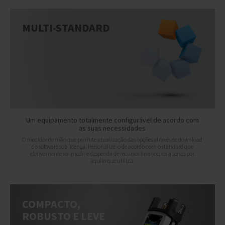
MULTI-STANDARD
Um equipamento totalmente configurável de acordo com
as suas necessidades
O medidor de mão que permite atualização das opções através de download
do software sob licença. Personalize-o de acordo com o standard que
efetivamente vai medir e despenda de recursos financeiros apenas por
aquilo que utiliza.
COMPACTO,
ROBUSTO E LEVE